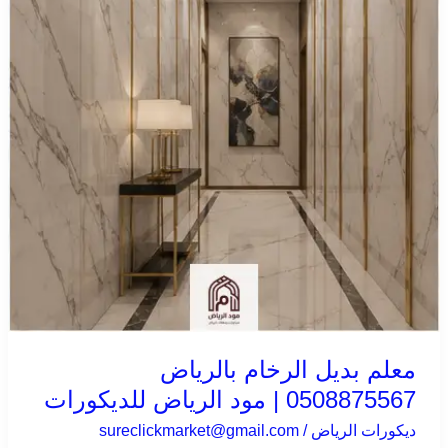
0508875567
|
مود
الرياض
للديكورات
معلم بديل الرخام بالرياض
0508875567 | مود الرياض للديكورات
ديكورات الرياض
/
sureclickmarket@gmail.com