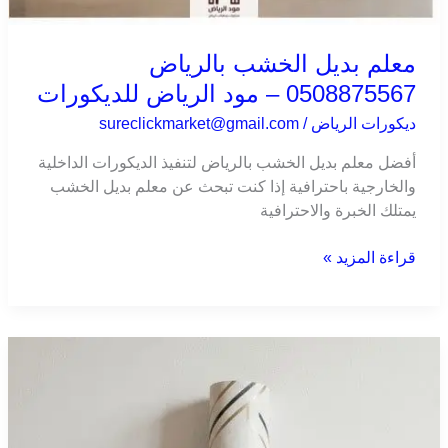
معلم بديل الخشب بالرياض
0508875567 – مود الرياض للديكورات
ديكورات الرياض
/
sureclickmarket@gmail.com
أفضل معلم بديل الخشب بالرياض لتنفيذ الديكورات الداخلية
والخارجية باحترافية إذا كنت تبحث عن معلم بديل الخشب
يمتلك الخبرة والاحترافية
قراءة المزيد »
ورق
جدران
الرياض
–
دليلك