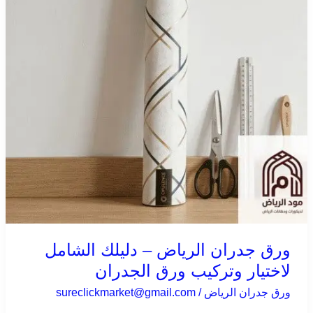
الشامل
لاختيار
وتركيب
ورق
الجدران
ورق جدران الرياض – دليلك الشامل
لاختيار وتركيب ورق الجدران
ورق جدران الرياض
/
sureclickmarket@gmail.com