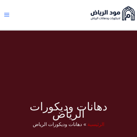
خطي
ى
محتوى
دهانات وديكورات
الرياض
الرئيسية
دهانات وديكورات الرياض