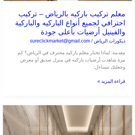
معلم تركيب باركيه بالرياض – تركيب
احترافي لجميع أنواع الباركيه والباركية
والفينيل أرضيات بأعلى جودة
ديكورات الرياض
/
sureclickmarket@gmail.com
مقدمة: لماذا تختار معلم باركيه محترف في الرياض؟ كم
مرة شاهدت أرضيات باركيه في منزل صديق أو معرض
وجعلتك تتساءل:
قراءة المزيد »
معلم
بديل
الرخام
بالرياض