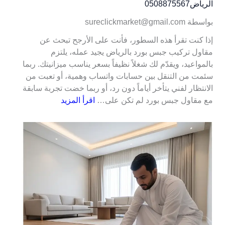
الرياض0508875567
بواسطة sureclickmarket@gmail.com
إذا كنت تقرأ هذه السطور، فأنت على الأرجح تبحث عن
مقاول تركيب جبس بورد بالرياض يجيد عمله، يلتزم
بالمواعيد، ويقدّم لك شغلاً نظيفاً بسعر يناسب ميزانيتك. ربما
سئمت من التنقل بين حسابات واتساب وهمية، أو تعبت من
الانتظار لفني يتأخر أياماً دون رد، أو ربما خضت تجربة سابقة
مع مقاول جبس بورد لم تكن على…
اقرأ المزيد