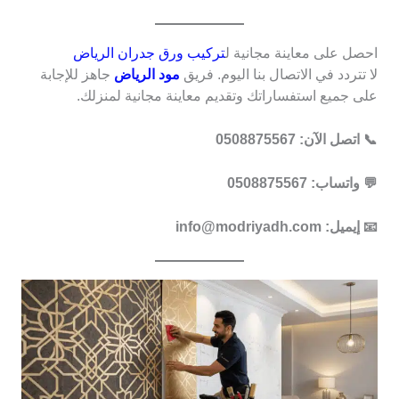
احصل على معاينة مجانية ل
تركيب ورق جدران الرياض
لا تتردد في الاتصال بنا اليوم. فريق
مود الرياض
جاهز للإجابة
على جميع استفساراتك وتقديم معاينة مجانية لمنزلك.
📞 اتصل الآن: 0508875567
💬 واتساب: 0508875567
📧 إيميل: info@modriyadh.com