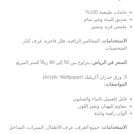
خامات طبيعية 100%
صديق للبيئة وغير سام
ملمس فريد ومميز
الاستخدامات:
المجالس الراقية، فلل فاخرة، غرف كبار
الشخصيات
السعر في الرياض:
يتراوح بين 50 إلى 90 ريالاً للمتر المربع
5. ورق جدران أكريليك (Acrylic Wallpaper)
المواصفات:
قابل للغسل بالماء والصابون
مقاوم للبهتان وتغير اللون
ألوان زاهية وثابتة
الاستخدامات:
جميع الغرف، غرف الأطفال، الممرات، المداخل