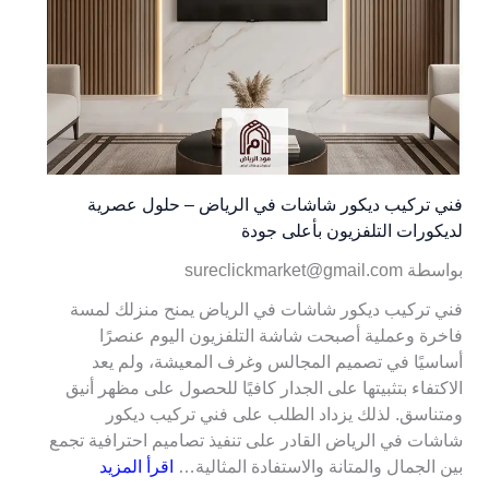
فني تركيب ديكور شاشات في الرياض – حلول عصرية
لديكورات التلفزيون بأعلى جودة
بواسطة sureclickmarket@gmail.com
فني تركيب ديكور شاشات في الرياض يمنح منزلك لمسة
فاخرة وعملية أصبحت شاشة التلفزيون اليوم عنصرًا
أساسيًا في تصميم المجالس وغرف المعيشة، ولم يعد
الاكتفاء بتثبيتها على الجدار كافيًا للحصول على مظهر أنيق
ومتناسق. لذلك يزداد الطلب على فني تركيب ديكور
شاشات في الرياض القادر على تنفيذ تصاميم احترافية تجمع
بين الجمال والمتانة والاستفادة المثالية…
اقرأ المزيد