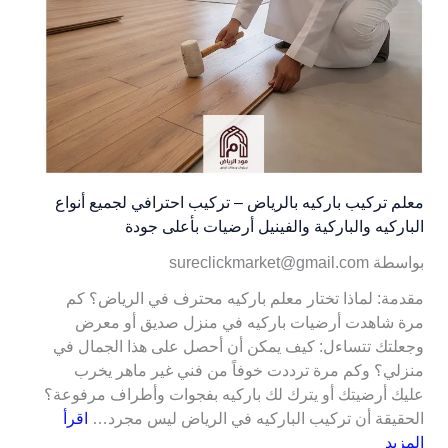
معلم تركيب باركيه بالرياض – تركيب احترافي لجميع أنواع
الباركيه والباركية والفينيل أرضيات بأعلى جودة
بواسطة sureclickmarket@gmail.com
مقدمة: لماذا تختار معلم باركيه محترف في الرياض؟ كم
مرة شاهدت أرضيات باركيه في منزل صديق أو معرض
وجعلتك تتساءل: كيف يمكن أن أحصل على هذا الجمال في
منزلي؟ وكم مرة ترددت خوفاً من فني غير ماهر يخرب
عليك أرضيتك أو يترك لك باركيه بفجوات وأطراف مرفوعة؟
الحقيقة أن تركيب الباركيه في الرياض ليس مجرد…
اقرأ
المزيد