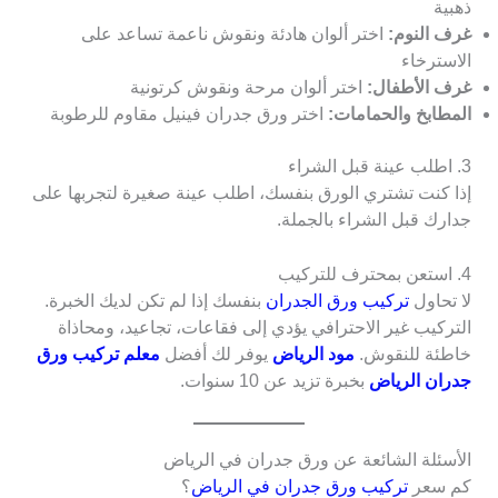
ذهبية
غرف النوم:
اختر ألوان هادئة ونقوش ناعمة تساعد على
الاسترخاء
غرف الأطفال:
اختر ألوان مرحة ونقوش كرتونية
المطابخ والحمامات:
اختر ورق جدران فينيل مقاوم للرطوبة
3. اطلب عينة قبل الشراء
إذا كنت تشتري الورق بنفسك، اطلب عينة صغيرة لتجربها على
جدارك قبل الشراء بالجملة.
4. استعن بمحترف للتركيب
لا تحاول
تركيب ورق الجدران
بنفسك إذا لم تكن لديك الخبرة.
التركيب غير الاحترافي يؤدي إلى فقاعات، تجاعيد، ومحاذاة
خاطئة للنقوش.
مود الرياض
يوفر لك أفضل
معلم تركيب ورق
جدران الرياض
بخبرة تزيد عن 10 سنوات.
الأسئلة الشائعة عن ورق جدران في الرياض
كم سعر
تركيب ورق جدران في الرياض
؟