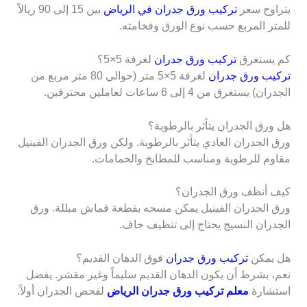
يتراوح سعر
تركيب ورق جدران في الرياض
بين 15 إلى 90 ريالاً
للمتر المربع حسب نوع الورق وفخامته.
كم يستغرق
تركيب ورق جدران
لغرفة 5×5؟
تركيب ورق جدران
لغرفة 5×5 متر (حوالي 80 متر مربع من
الجدران) يستغرق من 4 إلى 6 ساعات لعاملين محترفين.
هل ورق الجدران يتأثر بالرطوبة؟
ورق الجدران العادي يتأثر بالرطوبة. ولكن ورق الجدران الفينيل
مقاوم للرطوبة ومناسب للمطابخ والحمامات.
كيف أنظف ورق الجدران؟
ورق الجدران الفينيل يمكن مسحه بقطعة قماش مبللة. ورق
الجدران النسيج يحتاج إلى تنظيف جاف.
هل يمكن
تركيب ورق جدران
فوق الدهان القديم؟
نعم، بشرط أن يكون الدهان القديم سليماً وغير مقشر. يفضل
استشارة
معلم تركيب ورق جدران الرياض
لفحص الجدران أولاً.