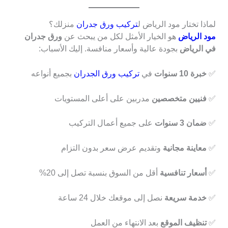
لماذا تختار مود الرياض ل
تركيب ورق جدران
منزلك؟
مود الرياض
هو الخيار الأمثل لكل من يبحث عن
ورق جدران
في الرياض
بجودة عالية وأسعار منافسة. إليك الأسباب:
✅
خبرة 10 سنوات
في
تركيب ورق الجدران
بجميع أنواعه
✅
فنيين متخصصين
مدربين على أعلى المستويات
✅
ضمان 3 سنوات
على جميع أعمال التركيب
✅
معاينة مجانية
وتقديم عرض سعر بدون التزام
✅
أسعار تنافسية
أقل من السوق بنسبة تصل إلى 20%
✅
خدمة سريعة
نصل إلى موقعك خلال 24 ساعة
✅
تنظيف الموقع
بعد الانتهاء من العمل