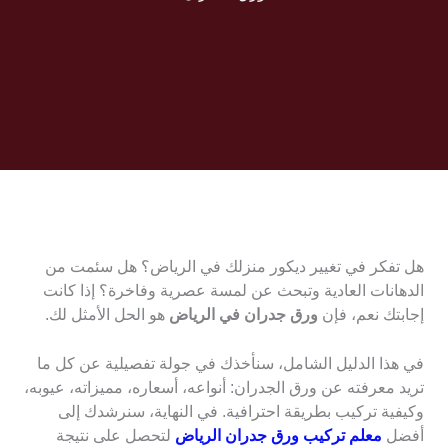
هل تفكر في تغيير ديكور منزلك في الرياض؟ هل سئمت من
الدهانات العادية وتبحث عن لمسة عصرية وفاخرة؟ إذا كانت
إجابتك نعم، فإن
ورق جدران في الرياض
هو الحل الأمثل لك.
في هذا الدليل الشامل، سنأخذك في جولة تفصيلية عن كل ما
تريد معرفته عن ورق الجدران: أنواعه، أسعاره، مميزاته، عيوبه،
وكيفية تركيب بطريقة احترافية. في النهاية، سنرشدك إلى
أفضل
معلم تركيب ورق جدران الرياض
لتحصل على نتيجة