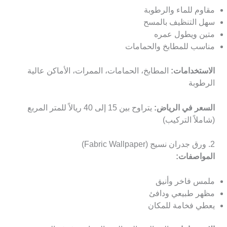
مقاوم للماء والرطوبة
سهل التنظيف بالمسح
متين ويطول عمره
مناسب للمطابخ والحمامات
الاستخدامات:
المطابخ، الحمامات، الممرات، الأماكن عالية
الرطوبة
السعر في الرياض:
يتراوح بين 15 إلى 40 ريالاً للمتر المربع
(شاملاً التركيب)
2. ورق جدران نسيج (Fabric Wallpaper)
المواصفات:
ملمس فاخر وأنيق
مظهر طبيعي ودافئ
يعطي فخامة للمكان