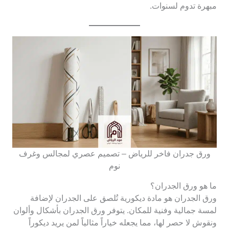
مبهرة تدوم لسنوات.
ورق جدران فاخر للرياض – تصميم عصري لمجالس وغرف
نوم
ما هو ورق الجدران؟
ورق الجدران هو مادة ديكورية تُلصق على الجدران لإضافة
لمسة جمالية وفنية للمكان. يتوفر ورق الجدران بأشكال وألوان
ونقوش لا حصر لها، مما يجعله خياراً مثالياً لمن يريد ديكوراً