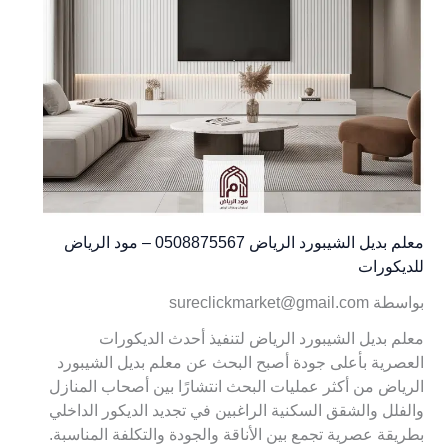
معلم بديل الشيبورد الرياض 0508875567 – مود الرياض
للديكورات
بواسطة sureclickmarket@gmail.com
معلم بديل الشيبورد الرياض لتنفيذ أحدث الديكورات
العصرية بأعلى جودة أصبح البحث عن معلم بديل الشيبورد
الرياض من أكثر عمليات البحث انتشارًا بين أصحاب المنازل
والفلل والشقق السكنية الراغبين في تجديد الديكور الداخلي
بطريقة عصرية تجمع بين الأناقة والجودة والتكلفة المناسبة.