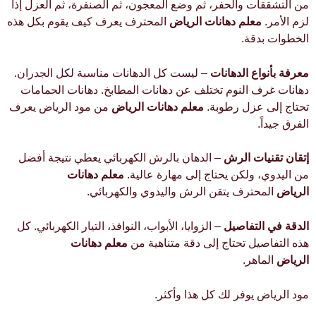
من التشققات والحفر، ثم وضع المعجون، ثم الصنفرة، ثم العزل إذا
لزم الأمر.
معلم دهانات الرياض
المحترف يعرف كيف يقوم بكل هذه
الخطوات بدقة.
معرفة بأنواع الدهانات
– ليست كل الدهانات مناسبة لكل الجدران.
دهانات غرف النوم تختلف عن دهانات المطابخ. دهانات الحمامات
تحتاج إلى عزل رطوبة.
معلم دهانات الرياض
من مود الرياض يعرف
الفرق جيداً.
إتقان تقنيات الرش
– الدهان بالرش الكهربائي يعطي نتيجة أفضل
من اليدوي، ولكن يحتاج إلى مهارة عالية.
معلم دهانات
الرياض
المحترف يتقن الرش واليدوي والكهربائي.
الدقة في التفاصيل
– الزوايا، الأبواب، النوافذ، التيار الكهربائي. كل
هذه التفاصيل تحتاج إلى دقة متناهية من
معلم دهانات
الرياض
الماهر.
مود الرياض يوفر لك كل هذا وأكثر.