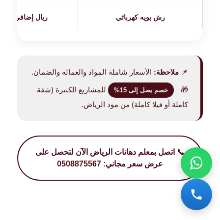
رش بويه كهربائي
+5 ريال إضافي للمتر
📌
ملاحظة:
الأسعار شاملة المواد والعمالة والضمان.
🎁
للمشاريع الكبيرة (شقة
خصم يصل إلى 15%
كاملة أو فيلا كاملة) من مود الرياض.
📞 اتصل بمعلم دهانات الرياض الآن لتحصل على
عرض سعر مجاني: 0508875567