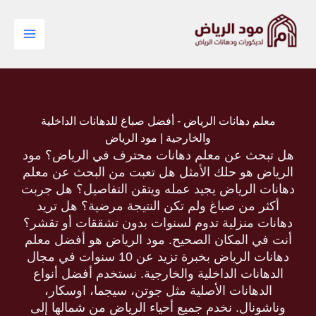
خطي
لى
لمحتوى
معلم دهانات الرياض - أفضل صباغ للدهانات الداخلية
والخارجية | مود الرياض
هل تبحث عن معلم دهانات محترف في الرياض؟ مود
الرياض هو حلك الأمثل هل تعبت من البحث عن معلم
دهانات الرياض يجيد عمله ويتقن التفاصيل؟ هل جربت
أكثر من صباغ ولم تكن النتيجة مرضية؟ هل تريد
دهانات منزلية تدوم لسنوات بدون تشققات أو تقشر؟
أنت في المكان الصحيح. مود الرياض هو أفضل معلم
دهانات الرياض بخبرة تزيد عن 10 سنوات في مجال
الدهانات الداخلية والخارجية. نستخدم أفضل أنواع
الدهانات الأصلية مثل جوتن، سيجما، اوسكار،
وناشونال. نخدم جميع أحياء الرياض من شمالها إلى