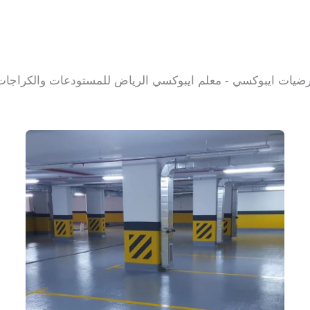
رضيات ايبوكسي - معلم ايبوكسي الرياض للمستودعات والكراجات