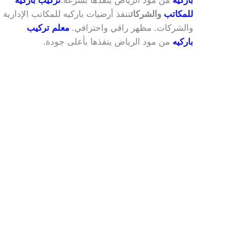
باركيه
من مود الرياض ينفذها بسرعة.
تركيب باركيه
للمكاتب
والشركات
ننفذ أرضيات باركيه للمكاتب الإدارية
والشركات. مظهر راقي واحترافي.
معلم تركيب
باركيه
من مود الرياض ينفذها بأعلى جودة.