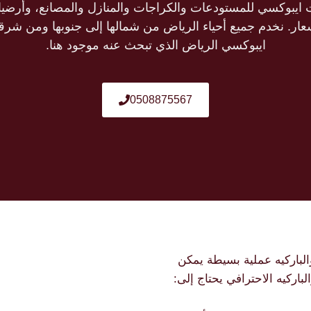
يات ايبوكسي للمستودعات والكراجات والمنازل والمصانع، وأرضي
ار. نخدم جميع أحياء الرياض من شمالها إلى جنوبها ومن شرقها
ايبوكسي الرياض الذي تبحث عنه موجود هنا.
0508875567
لباركيه عملية بسيطة يمكن
لباركيه الاحترافي يحتاج إلى: