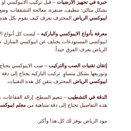
خبرة في تجهيز الأرضيات
– قبل تركيب الايبوكسي أو ال
بشكل مثالي: تنظيف، صنفرة، معالجة التشققات، وضع 
ايبوكسي الرياض
المحترف يعرف كيف يقوم بكل هذه 
معرفة بأنواع الايبوكسي والباركيه
– ليست كل أنواع الا
ايبوكسي المستودعات يختلف عن ايبوكسي المنازل.
م
الرياض يعرف الفرق جيداً.
إتقان تقنيات الصب والتركيب
– صب الايبوكسي يحتاج 
وتوزيعها بشكل متساوٍ. تركيب الباركيه يحتاج إلى دقة 
ايبوكسي الرياض
المحترف يتقن كل هذه التقنيات.
الدقة في التشطيب
– تنعيم السطح، إزالة الفقاعات، م
هذه التفاصيل تحتاج إلى دقة متناهية من
معلم ايبوكس
مود الرياض يوفر لك كل هذا وأكثر.