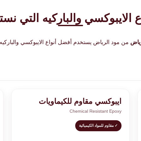
اع الايبوكسي والباركيه التي نس
رياض
من مود الرياض يستخدم أفضل أنواع الايبوكسي والباركيه ا
ايبوكسي مقاوم للكيماويات
Chemical Resistant Epoxy
✓ مقاوم للمواد الكيميائية