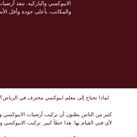
الايبوكسي والباركيه. ننفذ أرض
والمكاتب، بأعلى جودة وأقل الأسع
لماذا تحتاج إلى معلم ايبوكسي محترف في الرياض؟
كثير من الناس يظنون أن تركيب أرضيات الايبوكسي وا
لأي فني القيام بها. هذا خطأ كبير. تركيب الايبوكسي وا