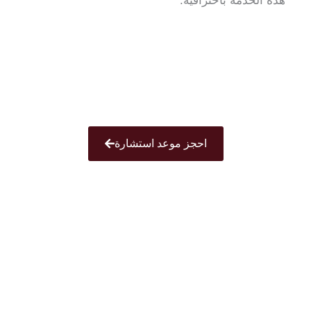
هذه الخدمة باحترافية.
احجز موعد استشارة